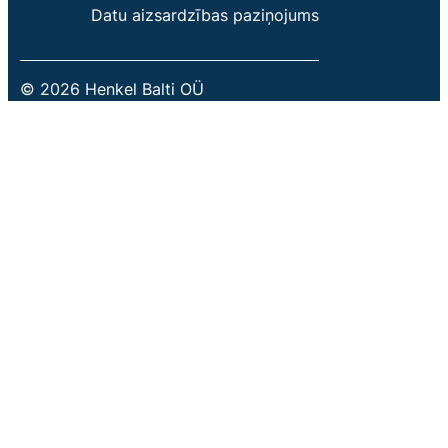
Datu aizsardzības paziņojums
© 2026 Henkel Balti OÜ