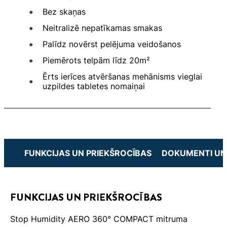
Bez skaņas
Neitralizē nepatīkamas smakas
Palīdz novērst pelējuma veidošanos
Piemērots telpām līdz 20m²
Ērts ierīces atvēršanas mehānisms vieglai
uzpildes tabletes nomaiņai
FUNKCIJAS UN PRIEKŠROCĪBAS
DOKUMENTI UN
FUNKCIJAS UN PRIEKŠROCĪBAS
Stop Humidity AERO 360° COMPACT mitruma