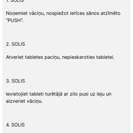
Noņemiet vāciņu, nospiežot ierīces sānos atzīmēto
"PUSH".
2. SOLIS
Atveriet tabletes paciņu, nepieskaroties tabletei.
3. SOLIS
Ievietojiet tableti turētājā ar zilo pusi uz leju un
aizveriet vāciņu.
4. SOLIS