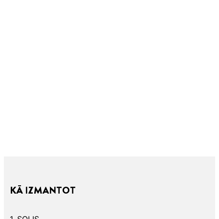
KĀ IZMANTOT
1. SOLIS