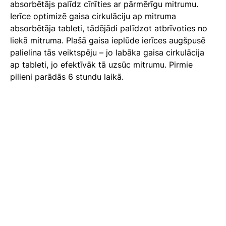
absorbētājs palīdz cīnīties ar pārmērīgu mitrumu.
Ierīce optimizē gaisa cirkulāciju ap mitruma
absorbētāja tableti, tādējādi palīdzot atbrīvoties no
liekā mitruma. Plašā gaisa ieplūde ierīces augšpusē
palielina tās veiktspēju – jo labāka gaisa cirkulācija
ap tableti, jo efektīvāk tā uzsūc mitrumu. Pirmie
pilieni parādās 6 stundu laikā.