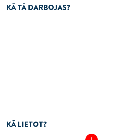
KĀ TĀ DARBOJAS?
KĀ LIETOT?