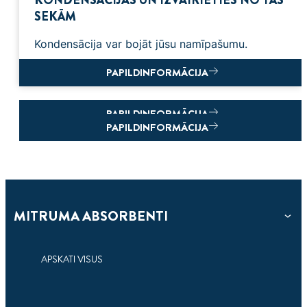
SEKĀM
Kondensācija var bojāt jūsu namīpašumu.
PAPILDINFORMĀCIJA
PAPILDINFORMĀCIJA
PAPILDINFORMĀCIJA
MITRUMA ABSORBENTI
APSKATI VISUS