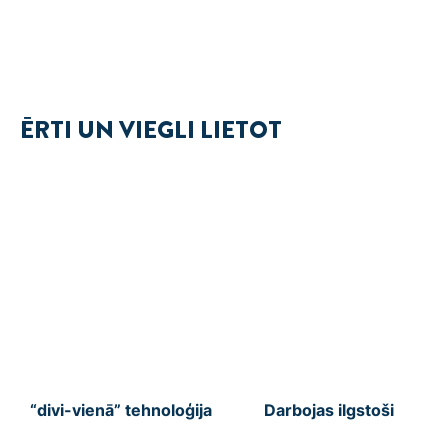
ĒRTI UN VIEGLI LIETOT
“divi-vienā” tehnoloģija
Darbojas ilgstoši