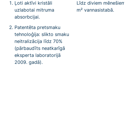
Ļoti aktīvi kristāli
Līdz diviem mēnešiem 1
uzlabotai mitruma
m² vannasistabā.
absorbcijai.
Patentēta pretsmaku
tehnoloģija: slikto smaku
neitralizācija līdz 70%
(pārbaudīts neatkarīgā
eksperta laboratorijā
2009. gadā).