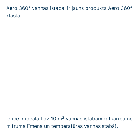
Aero 360° vannas istabai ir jauns produkts Aero 360°
klāstā.
Ierīce ir ideāla līdz 10 m² vannas istabām (atkarībā no
mitruma līmeņa un temperatūras vannasistabā).