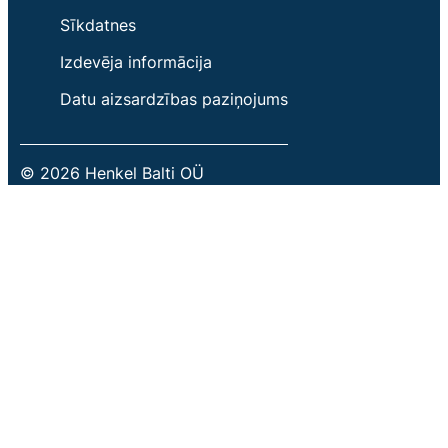
Sīkdatnes
Izdevēja informācija
Datu aizsardzības paziņojums
© 2026 Henkel Balti OÜ