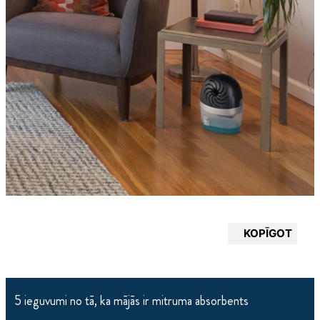
KOPĪGOT
5 ieguvumi no tā, ka mājās ir mitruma absorbents