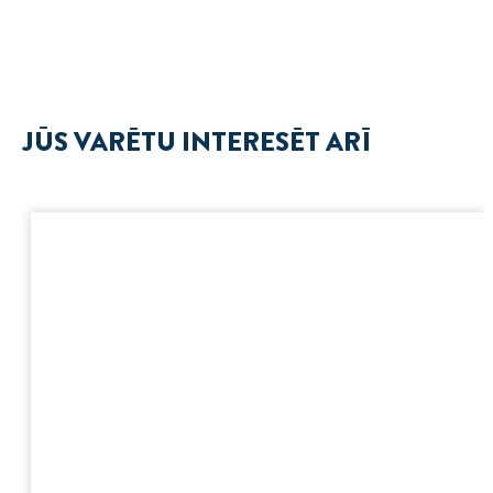
JŪS VARĒTU INTERESĒT ARĪ