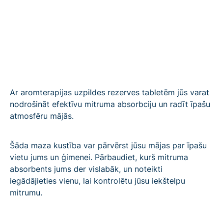
Ar aromterapijas uzpildes rezerves tabletēm jūs varat
nodrošināt efektīvu mitruma absorbciju un radīt īpašu
atmosfēru mājās.
Šāda maza kustība var pārvērst jūsu mājas par īpašu
vietu jums un ģimenei. Pārbaudiet, kurš mitruma
absorbents jums der vislabāk, un noteikti
iegādājieties vienu, lai kontrolētu jūsu iekštelpu
mitrumu.