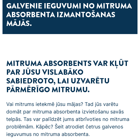
GALVENIE IEGUVUMI NO MITRUMA
ABSORBENTA IZMANTOŠANAS
MĀJĀS.
MITRUMA ABSORBENTS VAR KĻŪT
PAR JŪSU VISLABĀKO
SABIEDROTO, LAI UZVARĒTU
PĀRMĒRĪGO MITRUMU.
Vai mitrums ietekmē jūsu mājas? Tad jūs varētu
domāt par mitruma absorbenta izvietošanu savās
telpās. Tas var palīdzēt jums atbrīvoties no mitruma
problēmām. Kāpēc? Šeit atrodiet četrus galvenos
ieguvumus no mitruma absorbenta.