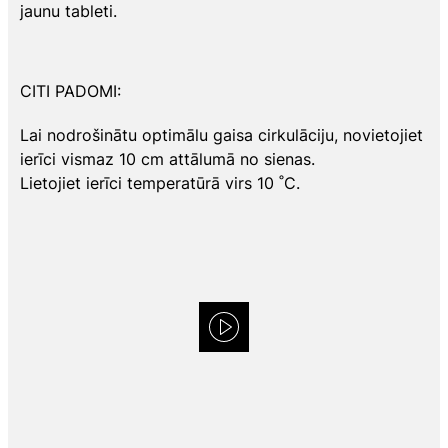
jaunu tableti.
CITI PADOMI:
Lai nodrošinātu optimālu gaisa cirkulāciju, novietojiet
ierīci vismaz 10 cm attālumā no sienas.
Lietojiet ierīci temperatūrā virs 10 ˚C.