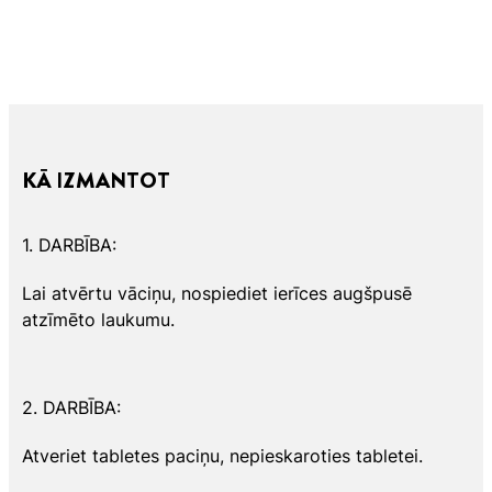
KĀ IZMANTOT
1. DARBĪBA:
Lai atvērtu vāciņu, nospiediet ierīces augšpusē
atzīmēto laukumu.
2. DARBĪBA:
Atveriet tabletes paciņu, nepieskaroties tabletei.