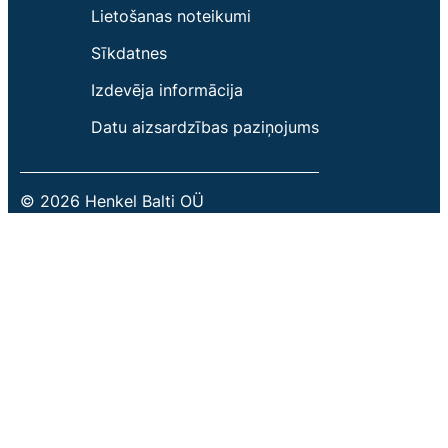
Lietošanas noteikumi
Sīkdatnes
Izdevēja informācija
Datu aizsardzības paziņojums
© 2026 Henkel Balti OÜ