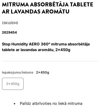
MITRUMA ABSORBĒTĀJA TABLETE
AR LAVANDAS AROMĀTU
(SKU/IDH)
2629454
Stop Humidity AERO 360° mitruma absorbētāja
tablete ar lavandas aromātu, 2x450g
Iepakojuma lielums
2x450g
2x450g
Palīdz atbrīvoties no liekā mitruma