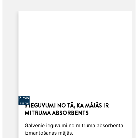
3 min
lasāms
5 IEGUVUMI NO TĀ, KA MĀJĀS IR
MITRUMA ABSORBENTS
Galvenie ieguvumi no mitruma absorbenta
izmantošanas mājās.