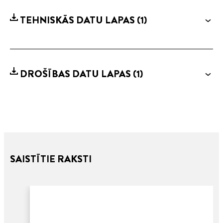
TEHNISKĀS DATU LAPAS
(1)
DROŠĪBAS DATU LAPAS
(1)
SAISTĪTIE RAKSTI