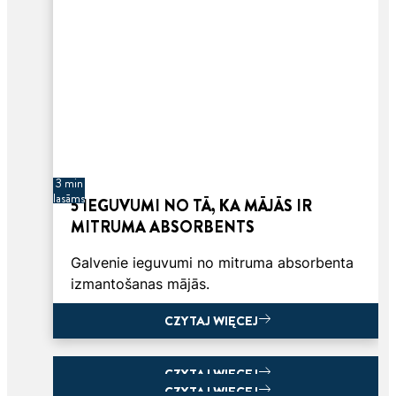
3 min
lasāms
5 IEGUVUMI NO TĀ, KA MĀJĀS IR
MITRUMA ABSORBENTS
Galvenie ieguvumi no mitruma absorbenta
izmantošanas mājās.
CZYTAJ WIĘCEJ
CZYTAJ WIĘCEJ
CZYTAJ WIĘCEJ