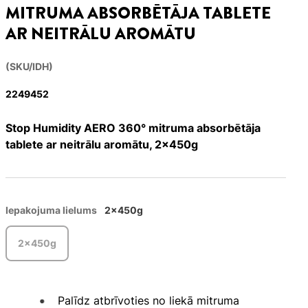
MITRUMA ABSORBĒTĀJA TABLETE
AR NEITRĀLU AROMĀTU
(SKU/IDH)
2249452
Stop Humidity AERO 360° mitruma absorbētāja
tablete ar neitrālu aromātu, 2x450g
Iepakojuma lielums
2x450g
2x450g
Palīdz atbrīvoties no liekā mitruma