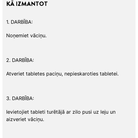
KĀ IZMANTOT
1. DARBĪBA:
Noņemiet vāciņu.
2. DARBĪBA:
Atveriet tabletes paciņu, nepieskaroties tabletei.
3. DARBĪBA:
Ievietojiet tableti turētājā ar zilo pusi uz leju un
aizveriet vāciņu.