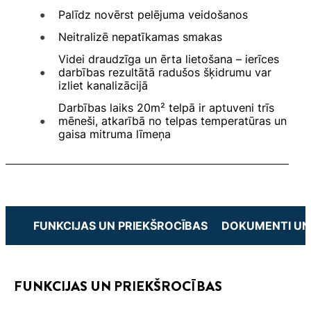
Palīdz novērst pelējuma veidošanos
Neitralizē nepatīkamas smakas
Videi draudzīga un ērta lietošana – ierīces
darbības rezultātā radušos šķidrumu var
izliet kanalizācijā
Darbības laiks 20m² telpā ir aptuveni trīs
mēneši, atkarībā no telpas temperatūras un
gaisa mitruma līmeņa
FUNKCIJAS UN PRIEKŠROCĪBAS
DOKUMENTI UN
FUNKCIJAS UN PRIEKŠROCĪBAS